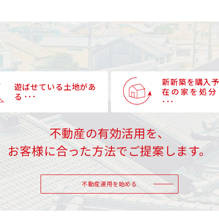
新新築を購入
遊ばせている土地があ
在の家を処分
る ･･･
･･･
不動産の有効活用を、
お客様に合った方法でご提案します。
不動産運用を始める