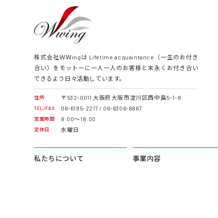
株式会社ＷＷingは Lifetime acquaintance（一生のお付き
合い）をモットーに一人一人のお客様と末永くお付き合い
できるよう日々活動しています。
〒532-0011 大阪府大阪市淀川区西中島5-1-8
住所
06-6195-2217 / 06-6306-6867
TEL/FAX
9:00～18:00
営業時間
水曜日
定休日
私たちについて
事業内容