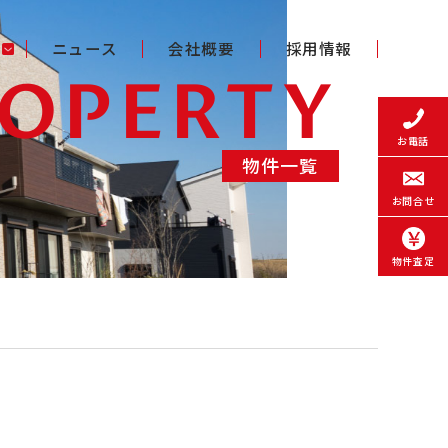
ニュース
会社概要
採用情報
EOPERTY
お電話
物件一覧
お問合せ
物件査定