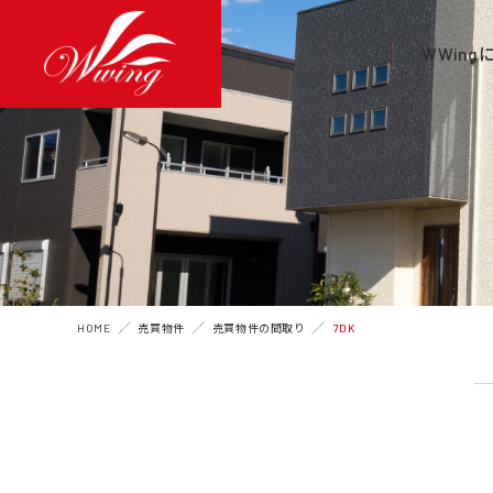
WWin
HOME
売買物件
売買物件の間取り
7DK