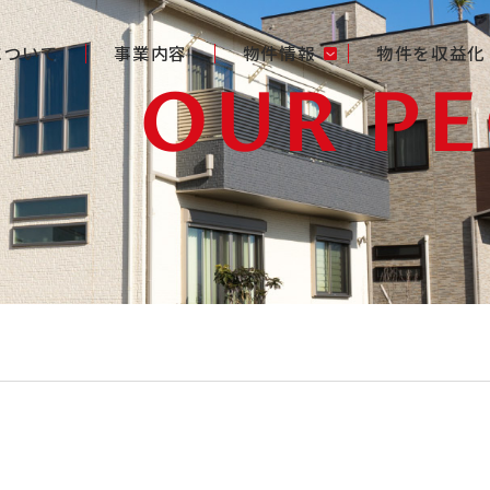
gについて
事業内容
物件情報
物件を収益化
OUR P