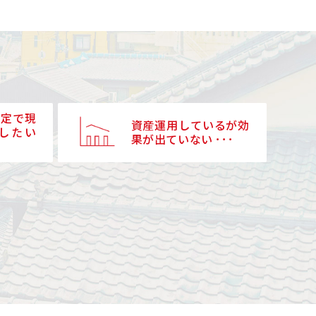
予定で現
資産運用しているが効
したい
果が出ていない ･･･