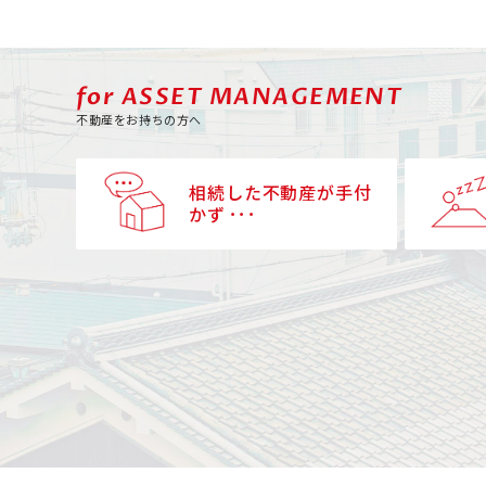
for ASSET MANAGEMENT
不動産をお持ちの方へ
相続した不動産が手付
かず ･･･