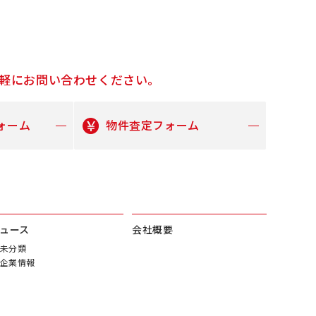
軽にお問い合わせください。
ォーム
物件査定フォーム
ュース
会社概要
未分類
企業情報