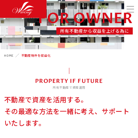
FOR OWNER
所有不動産から収益を上げる為に
HOME
不動産物件を収益化
PROPERTY IF FUTURE
所有不動産で資産運用
不動産で資産を活用する。
その最適な方法を一緒に考え、サポート
いたします。