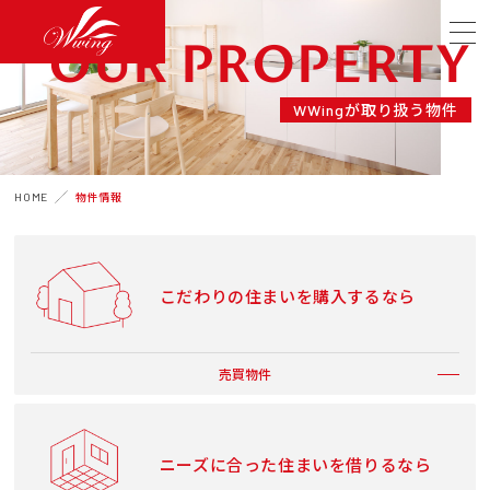
OUR PROPERTY
WWingが取り扱う物件
HOME
物件情報
こだわりの住まいを購入するなら
売買物件
ニーズに合った住まいを借りるなら