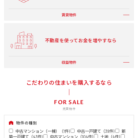
賃貸物件
不動産を使ってお金を増やすなら
収益物件
こだわりの住まいを購入するなら
FOR SALE
売買物件
物件の種別
中古マンション（一棟）（1件)
中古一戸建て（39件)
新
築一戸建て（43件)
中古マンション（104件)
土地（4件)