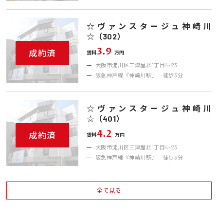
☆ヴァンスタージュ神崎川
☆（302）
3.9
成約済
賃料
万円
大阪市淀川区三津屋北1丁目4-23
阪急神戸線『神崎川駅』 徒歩3分
☆ヴァンスタージュ神崎川
☆（401）
4.2
成約済
賃料
万円
大阪市淀川区三津屋北1丁目4-23
阪急神戸線『神崎川駅』 徒歩3分
全て見る