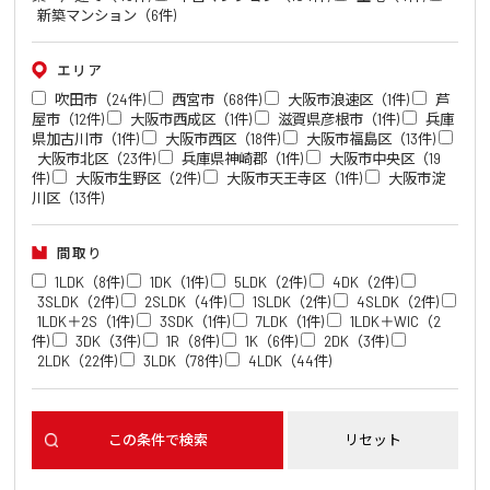
新築マンション（6件)
エリア
吹田市（24件)
西宮市（68件)
大阪市浪速区（1件)
芦
屋市（12件)
大阪市西成区（1件)
滋賀県彦根市（1件)
兵庫
県加古川市（1件)
大阪市西区（18件)
大阪市福島区（13件)
大阪市北区（23件)
兵庫県神崎郡（1件)
大阪市中央区（19
件)
大阪市生野区（2件)
大阪市天王寺区（1件)
大阪市淀
川区（13件)
間取り
1LDK（8件)
1DK（1件)
5LDK（2件)
4DK（2件)
3SLDK（2件)
2SLDK（4件)
1SLDK（2件)
4SLDK（2件)
1LDK＋2S（1件)
3SDK（1件)
7LDK（1件)
1LDK＋WIC（2
件)
3DK（3件)
1R（8件)
1K（6件)
2DK（3件)
2LDK（22件)
3LDK（78件)
4LDK（44件)