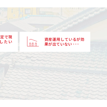
予定で現
資産運用しているが効
したい
果が出ていない ･･･