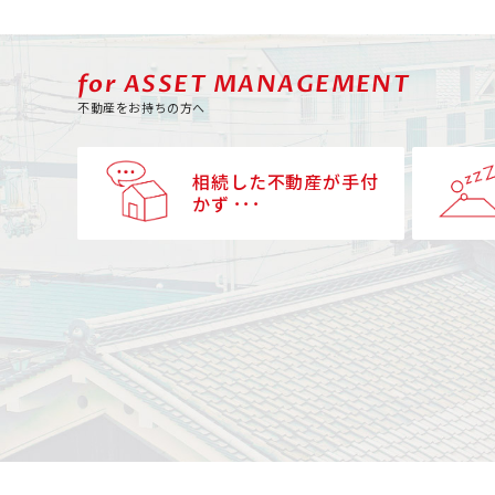
for ASSET MANAGEMENT
不動産をお持ちの方へ
相続した不動産が手付
かず ･･･