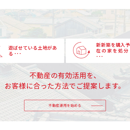
新新築を購入
遊ばせている土地があ
在の家を処分
る ･･･
･･･
不動産の有効活用を、
お客様に合った方法でご提案します。
不動産運用を始める