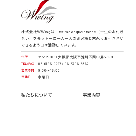
株式会社ＷＷingは Lifetime acquaintance（一生のお付き
合い）をモットーに一人一人のお客様と末永くお付き合い
できるよう日々活動しています。
〒532-0011 大阪府大阪市淀川区西中島5-1-8
住所
06-6195-2217 / 06-6306-6867
TEL/FAX
9:00～18:00
営業時間
水曜日
定休日
私たちについて
事業内容