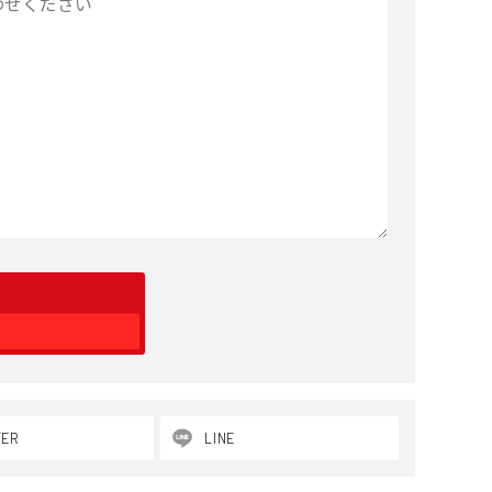
TER
LINE