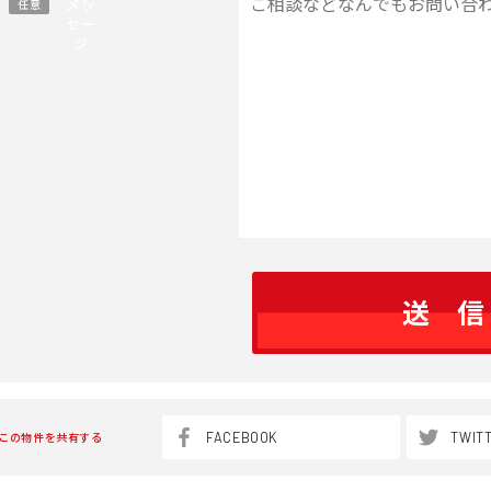
メッ
任意
セー
ジ
FACEBOOK
TWIT
この物件を共有する