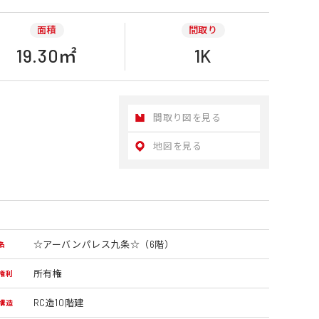
面積
間取り
19.30㎡
1K
間取り図を見る
地図を見る
☆アーバンパレス九条☆（6階）
名
所有権
権利
RC造10階建
構造