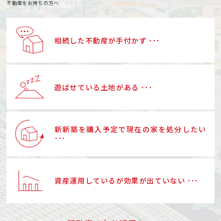
不動産をお持ちの方へ
相続した不動産が手付かず ･･･
遊ばせている土地がある ･･･
新新築を購入予定で現在の家を処分したい
･･･
資産運用しているが効果が出ていない ･･･