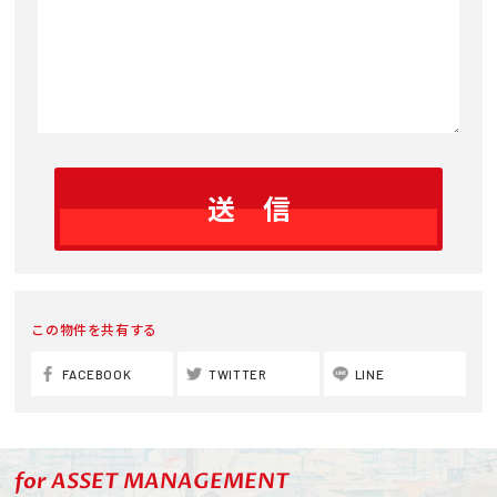
この物件を共有する
FACEBOOK
TWITTER
LINE
for ASSET MANAGEMENT