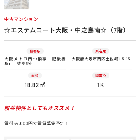
中古マンション
☆エステムコート大阪・中之島南☆（7階）
最寄駅
所在地
大阪メトロ四つ橋線「肥後橋
大阪府大阪市西区土佐堀1-5-15
駅」 徒歩6分
面積
間取り
18.82㎡
1K
収益物件としてもオススメ！
賃料64,000円で賃貸募集予定！