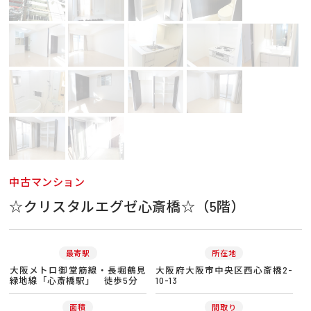
中古マンション
☆クリスタルエグゼ心斎橋☆（5階）
最寄駅
所在地
大阪メトロ御堂筋線・長堀鶴見
大阪府大阪市中央区西心斎橋2-
緑地線「心斎橋駅」 徒歩5分
10-13
面積
間取り