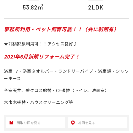
53.82㎡
2LDK
事務所利用・ペット飼育可能！！（共に制限有）
★7路線3駅利用可！！アクセス良好♪
2021年6月新規リフォーム完了！
浴室TV・浴室タオルバー・ランドリーパイプ・浴室鏡・シャワ
ーホース
全室天井、壁クロス貼替・CF張替（トイレ、洗面室）
木巾木張替・ハウスクリーニング等
間取り図を見る
地図を見る