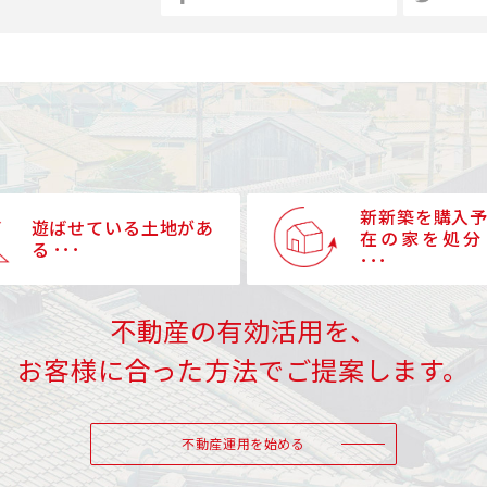
新新築を購入
遊ばせている土地があ
在の家を処分
る ･･･
･･･
不動産の有効活用を、
お客様に合った方法でご提案します。
不動産運用を始める