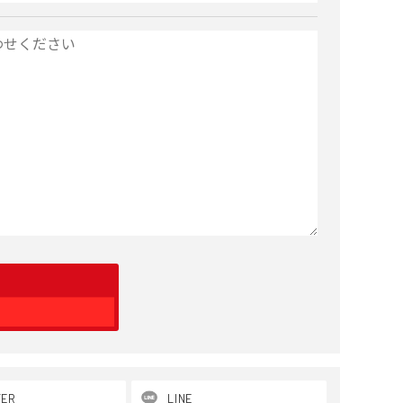
TER
LINE