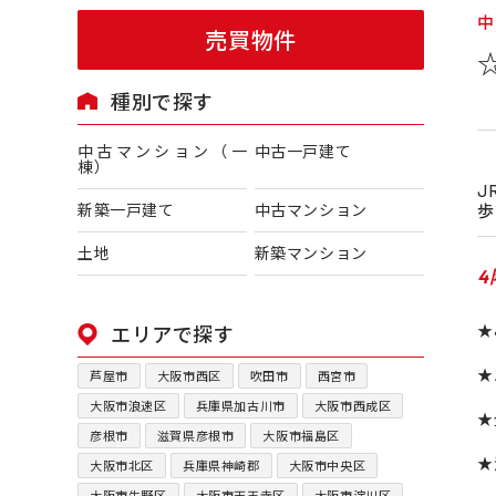
中
売買物件
種別で探す
中古マンション（一
中古一戸建て
棟）
J
歩
新築一戸建て
中古マンション
土地
新築マンション
★
エリアで探す
★
芦屋市
大阪市西区
吹田市
西宮市
大阪市浪速区
兵庫県加古川市
大阪市西成区
★
彦根市
滋賀県彦根市
大阪市福島区
★
大阪市北区
兵庫県神崎郡
大阪市中央区
大阪市生野区
大阪市天王寺区
大阪市淀川区