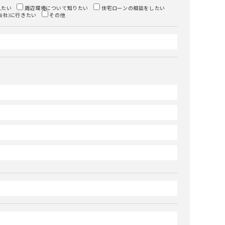
見たい
周辺環境について知りたい
住宅ローンの相談をしたい
会社)に行きたい
その他