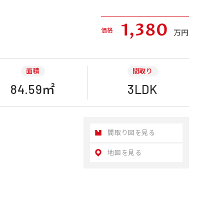
1,380
価格
万円
面積
間取り
84.59㎡
3LDK
間取り図を見る
地図を見る