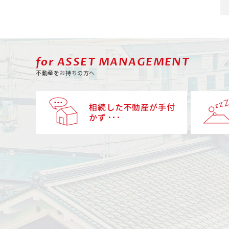
for ASSET MANAGEMENT
不動産をお持ちの方へ
相続した不動産が手付
かず ･･･