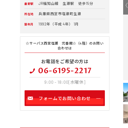
JR福知山線 生瀬駅 徒歩15分
最寄駅
兵庫県西宮市塩瀬町生瀬
所在地
1992年（平成 4年） 1月
築年月
☆サーパス西宮塩瀬 弐番館☆（4階）のお問い
合わせは
お電話をご希望の方は
06-6195-2217
9:00 - 18:00[水曜休]
フォームでお問い合わせ