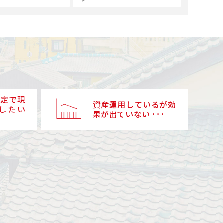
予定で現
資産運用しているが効
したい
果が出ていない ･･･