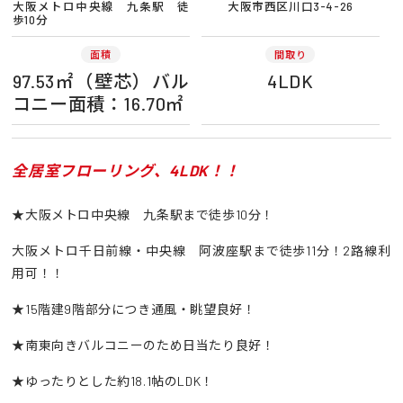
大阪メトロ中央線 九条駅 徒
大阪市西区川口3-4-26
歩10分
面積
間取り
97.53㎡（壁芯）バル
4LDK
コニー面積：16.70㎡
全居室フローリング、4LDK！！
★大阪メトロ中央線 九条駅まで徒歩10分！
大阪メトロ千日前線・中央線 阿波座駅まで徒歩11分！2路線利
用可！！
★15階建9階部分につき通風・眺望良好！
★南東向きバルコニーのため日当たり良好！
★ゆったりとした約18.1帖のLDK！