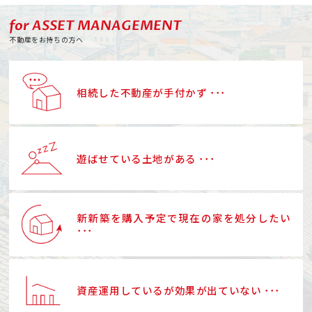
for ASSET MANAGEMENT
不動産をお持ちの方へ
相続した不動産が手付かず ･･･
遊ばせている土地がある ･･･
新新築を購入予定で現在の家を処分したい
･･･
資産運用しているが効果が出ていない ･･･