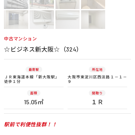
中古マンション
☆ビジネス新大阪☆（324）
最寄駅
所在地
ＪＲ東海道本線「新大阪駅」
大阪市東淀川区西淡路１－１－
徒歩１分
９
面積
間取り
15.05㎡
１Ｒ
駅前で利便性抜群！！