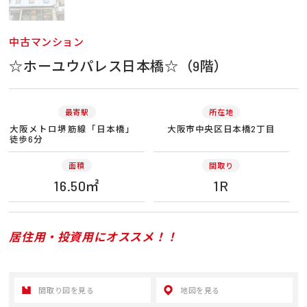
中古マンション
☆ホーユウパレス日本橋☆（9階）
最寄駅
所在地
大阪メトロ堺筋線「日本橋」
大阪市中央区日本橋2丁目
徒歩6分
面積
間取り
16.50㎡
1R
居住用・投資用にオススメ！！
間取り図を見る
地図を見る