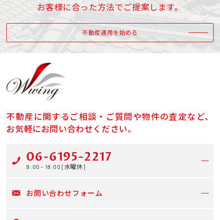
お客様に合った方法でご提案します。
不動産運用を始める
不動産に関するご相談・ご質問や物件の査定など、
お気軽にお問い合わせください。
06-6195-2217
9:00 - 18:00 [水曜休]
お問い合わせフォーム