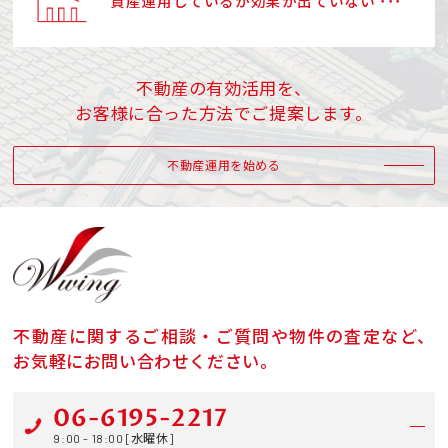
資産運用しているが効果が出ていない ･･･
不動産の有効活用を、
お客様に合った方法でご提案します。
不動産運用を始める
不動産に関するご相談・ご質問や物件の査定など、
お気軽にお問い合わせください。
06-6195-2217
9:00 - 18:00 [水曜休]