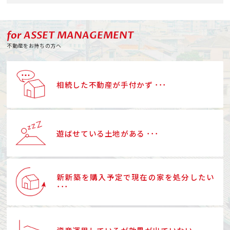
for ASSET MANAGEMENT
不動産をお持ちの方へ
相続した不動産が手付かず ･･･
遊ばせている土地がある ･･･
新新築を購入予定で現在の家を処分したい
･･･