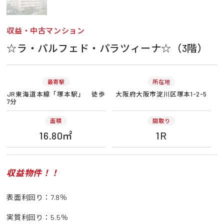
収益・中古マンション
☆ラ・パルフェド・パラツィーナ☆（3階）
最寄駅
所在地
JR東海道本線「塚本駅」 徒歩
大阪府大阪市淀川区塚本1-2-5
7分
面積
間取り
16.80㎡
1R
収益物件！！
表面利回り：7.8％
実質利回り：5.5％