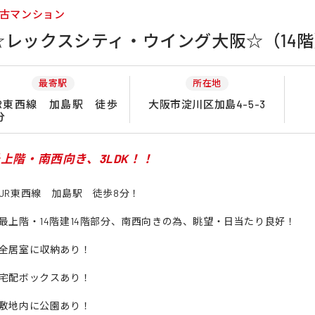
古マンション
☆レックスシティ・ウイング大阪☆（14階
最寄駅
所在地
R東西線 加島駅 徒歩
大阪市淀川区加島4-5-3
分
上階・南西向き、3LDK！！
JR東西線 加島駅 徒歩8分！
最上階・14階建14階部分、南西向きの為、眺望・日当たり良好！
全居室に収納あり！
宅配ボックスあり！
敷地内に公園あり！