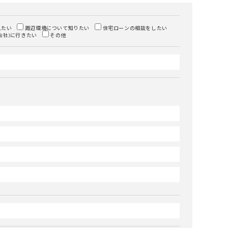
見たい
周辺環境について知りたい
住宅ローンの相談をしたい
会社)に行きたい
その他