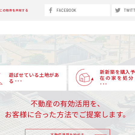
FACEBOOK
TWIT
この物件を共有する
新新築を購入
遊ばせている土地があ
在の家を処分
る ･･･
･･･
不動産の有効活用を、
お客様に合った方法でご提案します。
不動産運用を始める