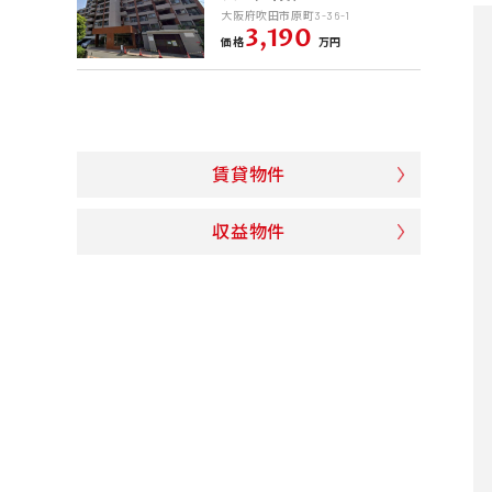
大阪府吹田市原町3-36-1
3,190
価格
万円
賃貸物件
収益物件