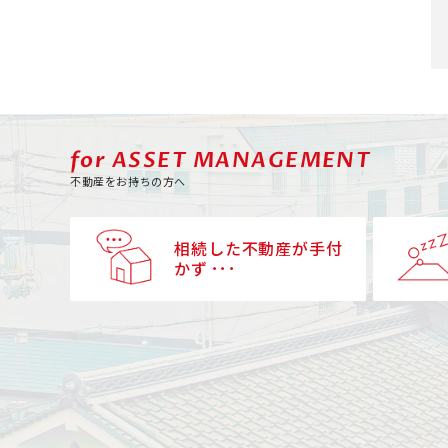
for ASSET MANAGEMENT
不動産をお持ちの方へ
相続した不動産が手付
かず ･･･