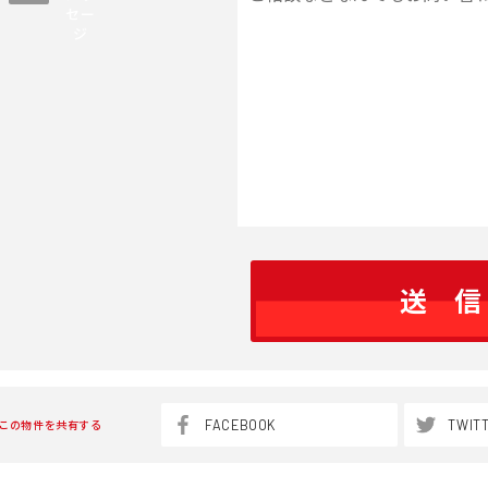
セー
ジ
FACEBOOK
TWIT
この物件を共有する