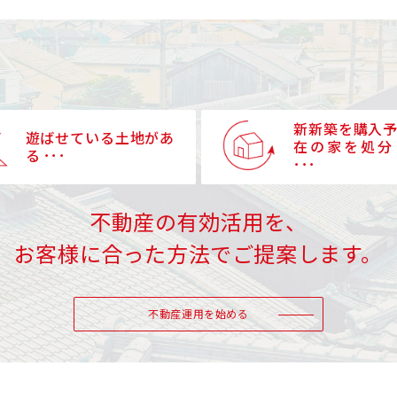
新新築を購入
遊ばせている土地があ
在の家を処分
る ･･･
･･･
不動産の有効活用を、
お客様に合った方法でご提案します。
不動産運用を始める