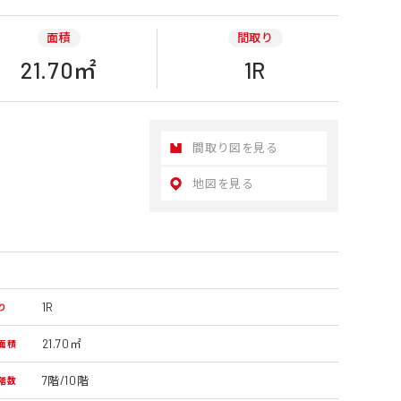
面積
間取り
21.70㎡
1R
間取り図を見る
地図を見る
1R
り
21.70㎡
面積
7階/10階
 階数