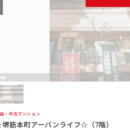
外観
益・中古マンション
☆堺筋本町アーバンライフ☆（7階）