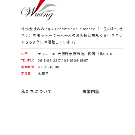
株式会社ＷＷingは Lifetime acquaintance（一生のお付き
合い）をモットーに一人一人のお客様と末永くお付き合い
できるよう日々活動しています。
〒532-0011 大阪府大阪市淀川区西中島5-1-8
住所
06-6195-2217 / 06-6306-6867
TEL/FAX
9:00～18:00
営業時間
水曜日
定休日
私たちについて
事業内容