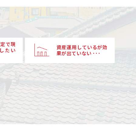
予定で現
資産運用しているが効
したい
果が出ていない ･･･