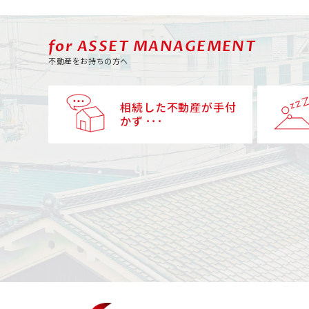
for ASSET MANAGEMENT
不動産をお持ちの方へ
相続した不動産が手付
かず ･･･