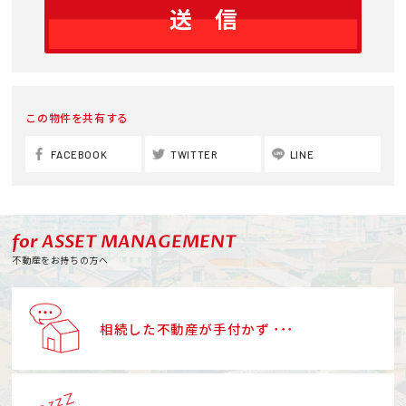
この物件を共有する
FACEBOOK
TWITTER
LINE
for ASSET MANAGEMENT
不動産をお持ちの方へ
相続した不動産が手付かず ･･･