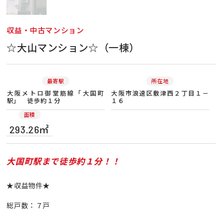
収益・中古マンション
☆大山マンション☆（一棟）
最寄駅
所在地
大阪メトロ御堂筋線「大国町
大阪市浪速区敷津西２丁目１－
駅」 徒歩約１分
１６
面積
293.26㎡
大国町駅まで徒歩約１分！！
★収益物件★
総戸数：７戸