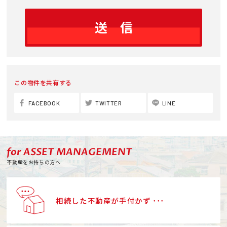
この物件を共有する
FACEBOOK
TWITTER
LINE
for ASSET MANAGEMENT
不動産をお持ちの方へ
相続した不動産が手付かず ･･･