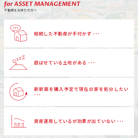
for ASSET MANAGEMENT
不動産をお持ちの方へ
相続した不動産が手付かず ･･･
遊ばせている土地がある ･･･
新新築を購入予定で現在の家を処分したい
･･･
資産運用しているが効果が出ていない ･･･