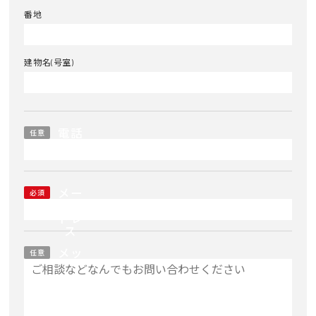
番地
建物名(号室)
電話
任意
番号
メー
必須
ルア
ドレ
ス
メッ
任意
セー
ジ