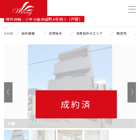
DETAIL
物件詳細 - ☆甲子園浜田町A号地☆（戸建）
HOME
物件情報
売買物件
売買物件のエリア
西宮市
成約済
外観