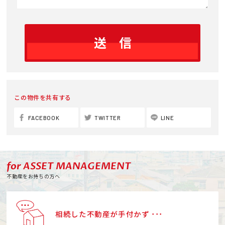
この物件を共有する
FACEBOOK
TWITTER
LINE
for ASSET MANAGEMENT
不動産をお持ちの方へ
相続した不動産が手付かず ･･･