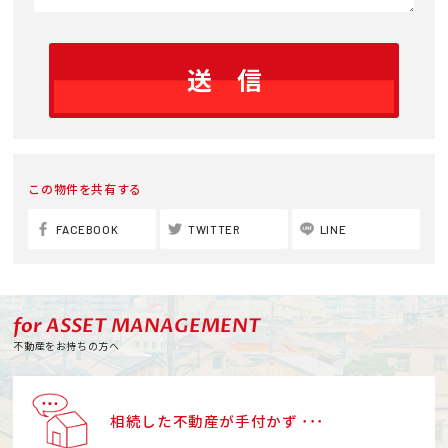
この物件を共有する
FACEBOOK
TWITTER
LINE
for ASSET MANAGEMENT
不動産をお持ちの方へ
相続した不動産が手付かず ･･･