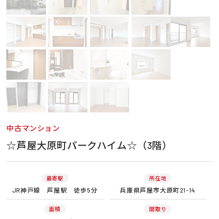
中古マンション
☆芦屋大原町パークハイム☆（3階）
最寄駅
所在地
JR神戸線 芦屋駅 徒歩5分
兵庫県芦屋市大原町21-14
面積
間取り