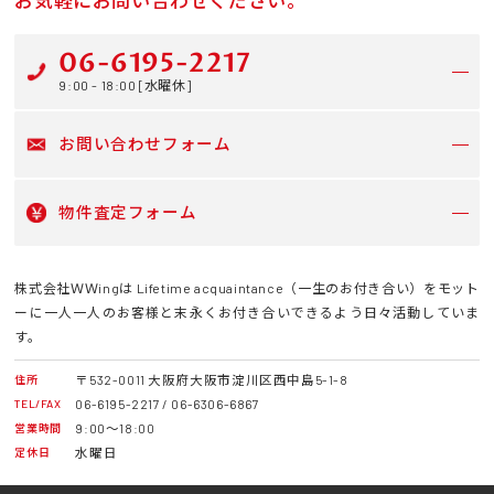
06-6195-2217
9:00 - 18:00 [水曜休]
お問い合わせフォーム
物件査定フォーム
株式会社ＷＷingは Lifetime acquaintance（一生のお付き合い）をモット
ーに一人一人のお客様と末永くお付き合いできるよう日々活動していま
す。
〒532-0011 大阪府大阪市淀川区西中島5-1-8
住所
06-6195-2217 / 06-6306-6867
TEL/FAX
9:00～18:00
営業時間
水曜日
定休日