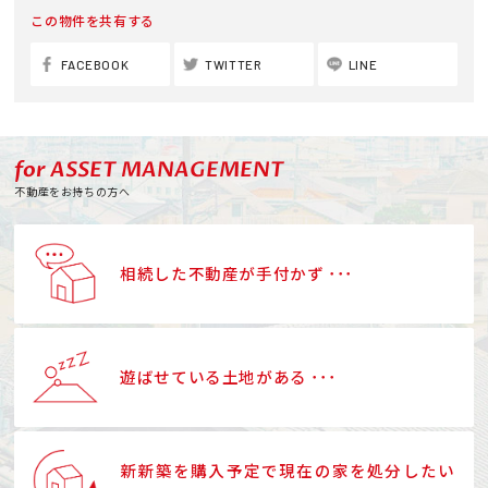
この物件を共有する
FACEBOOK
TWITTER
LINE
for ASSET MANAGEMENT
不動産をお持ちの方へ
相続した不動産が手付かず ･･･
遊ばせている土地がある ･･･
新新築を購入予定で現在の家を処分したい