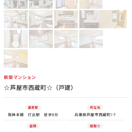
新築マンション
☆芦屋市西蔵町☆（戸建）
最寄駅
所在地
阪神本線 打出駅 徒歩9分
兵庫県芦屋市西蔵町1-7
面積
間取り