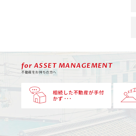
for ASSET MANAGEMENT
不動産をお持ちの方へ
相続した不動産が手付
かず ･･･