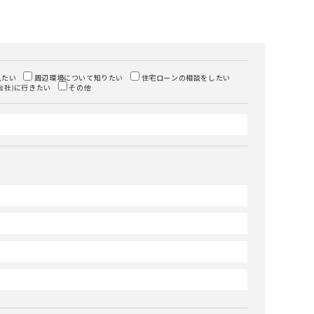
見たい
周辺環境について知りたい
住宅ローンの相談をしたい
会社)に行きたい
その他