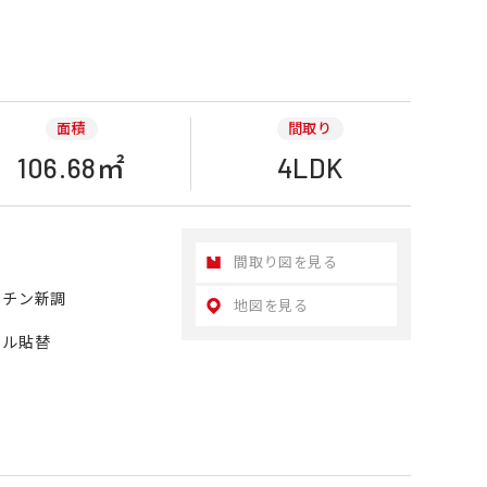
面積
間取り
106.68㎡
4LDK
間取り図を見る
ッチン新調
地図を見る
イル貼替