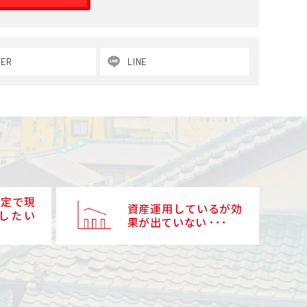
TER
LINE
予定で現
資産運用しているが効
したい
果が出ていない ･･･