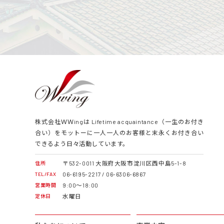
株式会社ＷＷingは Lifetime acquaintance（一生のお付き
合い）をモットーに一人一人のお客様と末永くお付き合い
できるよう日々活動しています。
〒532-0011 大阪府大阪市淀川区西中島5-1-8
住所
06-6195-2217 / 06-6306-6867
TEL/FAX
9:00～18:00
営業時間
水曜日
定休日