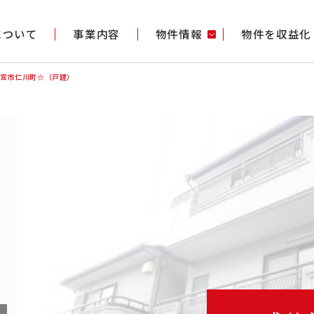
gについて
事業内容
物件情報
物件を収益化
西宮市仁川町☆（戸建）