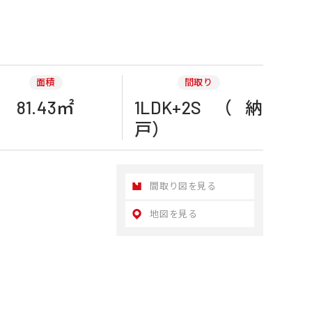
面積
間取り
81.43㎡
1LDK+2S（納
戸）
間取り図を見る
地図を見る