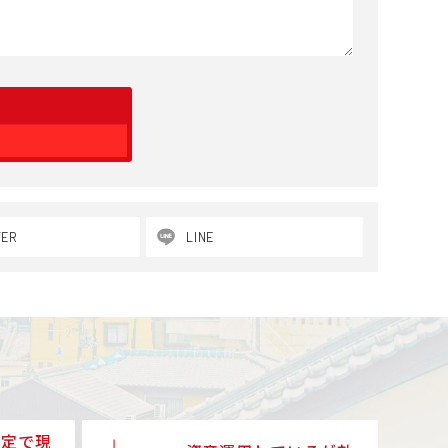
TER
LINE
予定で現