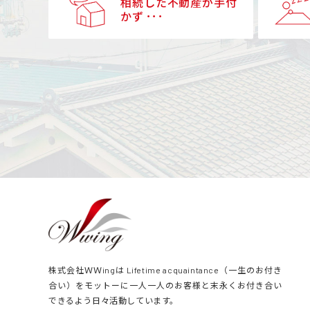
相続した不動産が手付
かず ･･･
株式会社ＷＷingは Lifetime acquaintance（一生のお付き
合い）をモットーに一人一人のお客様と末永くお付き合い
できるよう日々活動しています。