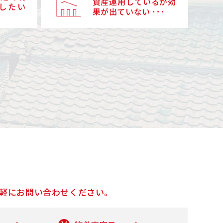
資産運用しているが効
したい
果が出ていない ･･･
軽にお問い合わせください。