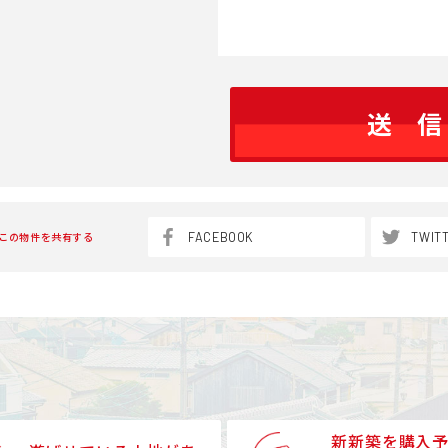
FACEBOOK
TWIT
この物件を共有する
新新築を購入