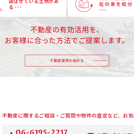
遊ばせている土地があ
在の家を処分
る ･･･
･･･
不動産の有効活用を、
お客様に合った方法でご提案します。
不動産運用を始める
不動産に関するご相談・ご質問や物件の査定など、お気
06-6195-2217