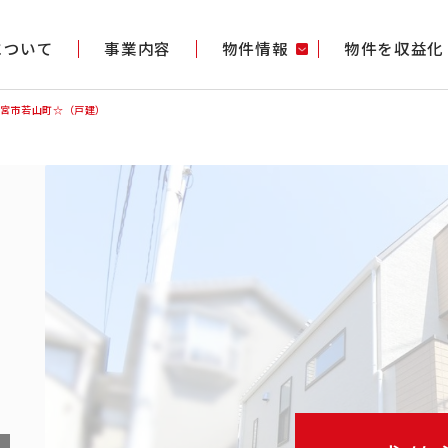
gについて
事業内容
物件情報
物件を収益化
西宮市若山町☆（戸建）