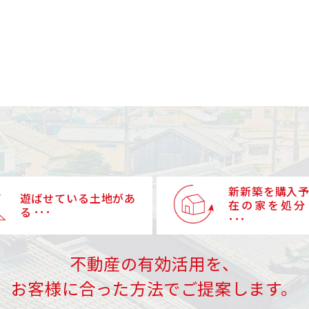
新新築を購入
遊ばせている土地があ
在の家を処分
る ･･･
･･･
不動産の有効活用を、
お客様に合った方法でご提案します。