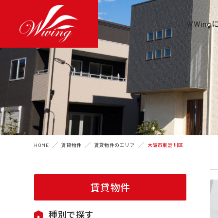
WWin
HOME
賃貸物件
賃貸物件のエリア
大阪市東淀川区
賃貸物件
種別で探す