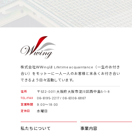
株式会社ＷＷingは Lifetime acquaintance（一生のお付き
合い）をモットーに一人一人のお客様と末永くお付き合い
できるよう日々活動しています。
〒532-0011 大阪府大阪市淀川区西中島5-1-8
住所
06-6195-2217 / 06-6306-6867
TEL/FAX
9:00～18:00
営業時間
水曜日
定休日
私たちについて
事業内容