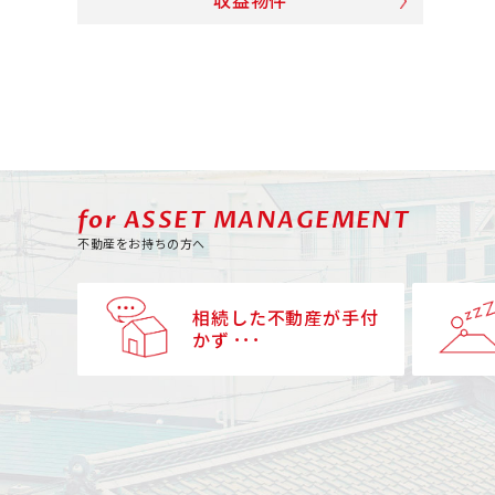
収益物件
for ASSET MANAGEMENT
不動産をお持ちの方へ
相続した不動産が手付
かず ･･･