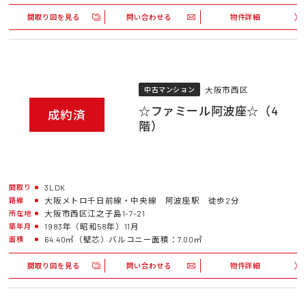
間取り図を見る
問い合わせる
物件詳細
大阪市西区
中古マンション
☆ファミール阿波座☆（4
成約済
階）
3LDK
間取り
大阪メトロ千日前線・中央線 阿波座駅 徒歩2分
路線
大阪市西区江之子島1-7-21
所在地
1983年（昭和58年）11月
築年月
64.40㎡（壁芯）バルコニー面積：7.00㎡
面積
間取り図を見る
問い合わせる
物件詳細