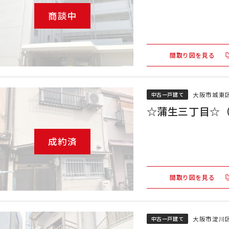
商談中
間取り図を見る
大阪市城東
中古一戸建て
☆蒲生三丁目☆
成約済
間取り図を見る
大阪市淀川
中古一戸建て