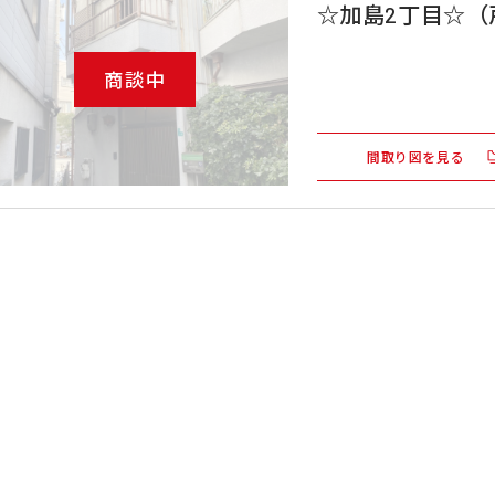
☆加島2丁目☆（
商談中
間取り図を見る