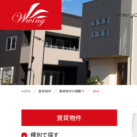
WWin
HOME
賃貸物件
賃貸物件の間取り
3DK
賃貸物件
種別で探す