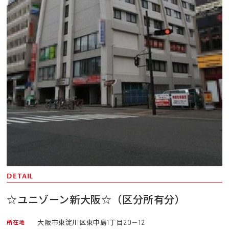
DETAIL
☆ユニゾーン新大阪☆（区分所有分）
大阪市東淀川区東中島1丁目20－12
所在地