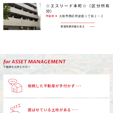
☆エスリード本町☆（区分所有
分）
大阪市西区阿波座１丁目２－２
所在地
管理実績詳細を見る
for ASSET MANAGEMENT
不動産をお持ちの方へ
相続した不動産が手付かず ･･･
遊ばせている土地がある ･･･