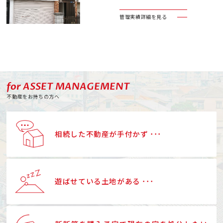
管理実績詳細を見る
for ASSET MANAGEMENT
不動産をお持ちの方へ
相続した不動産が手付かず ･･･
遊ばせている土地がある ･･･