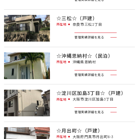
☆三松☆（戸建）
奈良市三松2丁目
所在地
管理実績詳細を見る
☆沖縄恩納村☆（民泊）
沖縄県恩納村
所在地
管理実績詳細を見る
☆淀川区加島3丁目☆（戸建）
大阪市淀川区加島3丁目
所在地
管理実績詳細を見る
☆月出町☆（戸建）
大阪府門真市月出町6-3
所在地