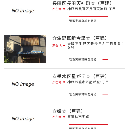
長田区長田天神町☆（戸建）
神戸市長田区長田天神町1丁目
所在地
管理実績詳細を見る
☆生野区新今里☆（戸建）
大阪市生野区新今里５丁目５番１
所在地
５号
管理実績詳細を見る
☆垂水区星が丘☆（戸建）
神戸市垂水区星が丘3丁目
所在地
管理実績詳細を見る
☆嬉☆（戸建）
富田林市字嬉
所在地
管理実績詳細を見る