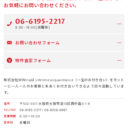
お気軽にお問い合わせください。
06-6195-2217
9:00 - 18:00 [水曜休]
お問い合わせフォーム
物件査定フォーム
株式会社ＷＷingは Lifetime acquaintance（一生のお付き合い）をモット
ーに一人一人のお客様と末永くお付き合いできるよう日々活動していま
す。
〒532-0011 大阪府大阪市淀川区西中島5-1-8
住所
06-6195-2217 / 06-6306-6867
TEL/FAX
9:00～18:00
営業時間
水曜日
定休日