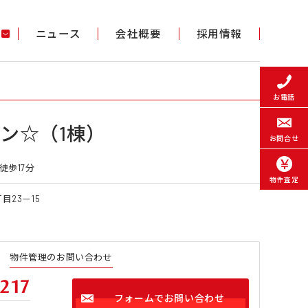
ニュース
会社概要
採用情報
お電話
ン☆（1棟）
お問合せ
徒歩17分
物件査定
目23－15
物件管理のお問い合わせ
217
フォームでお問い合わせ