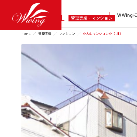
WWin
A DETAIL
管理実績 - マンション
HOME
管理実績
マンション
☆大山マンション☆（1棟）