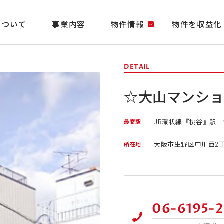
gについて
事業内容
物件情報
物件を収益化
DETAIL
☆大山マンショ
JR環状線『桃谷』駅 
最寄駅
大阪市生野区中川西2丁
所在地
06-6195-2