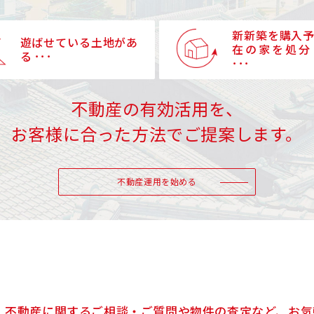
新新築を購入
遊ばせている土地があ
在の家を処分
る ･･･
･･･
不動産の有効活用を、
お客様に合った方法でご提案します。
不動産運用を始める
不動産に関するご相談・ご質問や物件の査定など、お気