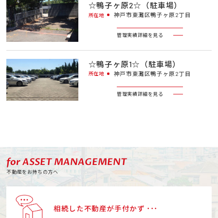
☆鴨子ヶ原2☆（駐車場）
神戸市東灘区鴨子ヶ原2丁目
所在地
管理実績詳細を見る
☆鴨子ヶ原1☆（駐車場）
神戸市東灘区鴨子ヶ原2丁目
所在地
管理実績詳細を見る
for ASSET MANAGEMENT
不動産をお持ちの方へ
相続した不動産が手付かず ･･･