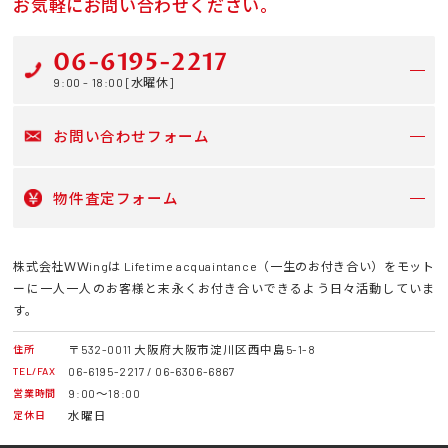
お気軽にお問い合わせください。
06-6195-2217
9:00 - 18:00 [水曜休]
お問い合わせフォーム
物件査定フォーム
株式会社ＷＷingは Lifetime acquaintance（一生のお付き合い）をモット
ーに一人一人のお客様と末永くお付き合いできるよう日々活動していま
す。
〒532-0011 大阪府大阪市淀川区西中島5-1-8
住所
06-6195-2217 / 06-6306-6867
TEL/FAX
9:00～18:00
営業時間
水曜日
定休日