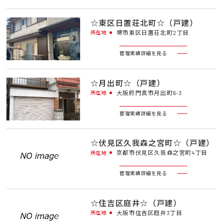
☆東区日置荘北町☆（戸建）
堺市東区日置荘北町2丁目
所在地
管理実績詳細を見る
☆月出町☆（戸建）
大阪府門真市月出町6-3
所在地
管理実績詳細を見る
☆伏見区久我森之宮町☆（戸建）
京都市伏見区久我森之宮町4丁目
所在地
管理実績詳細を見る
☆住吉区庭井☆（戸建）
大阪市住吉区庭井3丁目
所在地