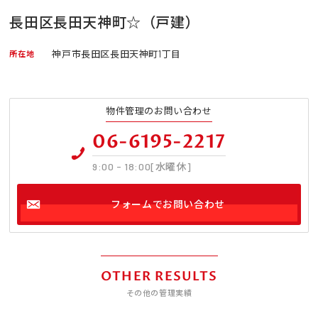
長田区長田天神町☆（戸建）
神戸市長田区長田天神町1丁目
所在地
物件管理のお問い合わせ
06-6195-2217
9:00 - 18:00[水曜休]
フォームでお問い合わせ
OTHER RESULTS
その他の管理実績