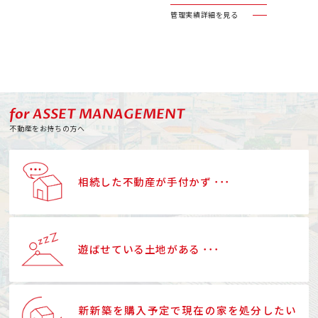
管理実績詳細を見る
for ASSET MANAGEMENT
不動産をお持ちの方へ
相続した不動産が手付かず ･･･
遊ばせている土地がある ･･･
新新築を購入予定で現在の家を処分したい