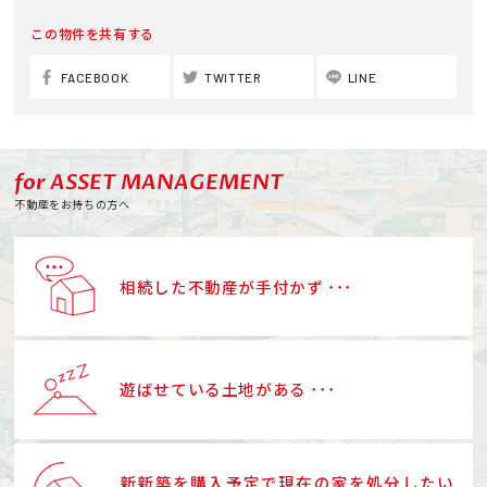
この物件を共有する
FACEBOOK
TWITTER
LINE
for ASSET MANAGEMENT
不動産をお持ちの方へ
相続した不動産が手付かず ･･･
遊ばせている土地がある ･･･
新新築を購入予定で現在の家を処分したい