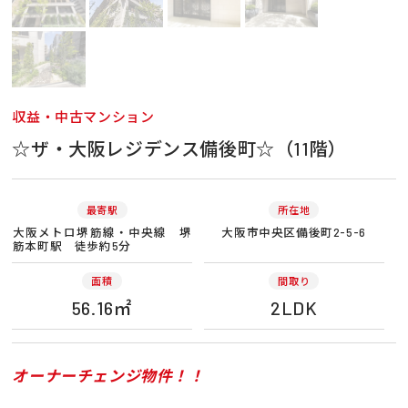
収益・中古マンション
☆ザ・大阪レジデンス備後町☆（11階）
最寄駅
所在地
大阪メトロ堺筋線・中央線 堺
大阪市中央区備後町2-5-6
筋本町駅 徒歩約5分
面積
間取り
56.16㎡
2LDK
オーナーチェンジ物件！！