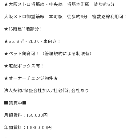
★大阪メトロ堺筋線・中央線 堺筋本町駅 徒歩約5分
大阪メトロ御堂筋線 本町駅 徒歩約6分 複数路線利用可！
★15階建11階部分！
★56.16㎡・2LDK・東向き！
★ペット飼育可！（管理規約による制限有）
★宅配ボックス有！
★オーナーチェンジ物件★
法人契約/保証会社加入/社宅代行会社あり
■賃貸中■
月額賃料：165,000円
年間賃料：1,980,000円