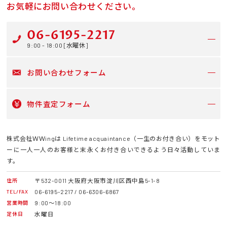
お気軽にお問い合わせください。
06-6195-2217
9:00 - 18:00 [水曜休]
お問い合わせフォーム
物件査定フォーム
株式会社ＷＷingは Lifetime acquaintance（一生のお付き合い）をモット
ーに一人一人のお客様と末永くお付き合いできるよう日々活動していま
す。
〒532-0011 大阪府大阪市淀川区西中島5-1-8
住所
06-6195-2217 / 06-6306-6867
TEL/FAX
9:00～18:00
営業時間
水曜日
定休日