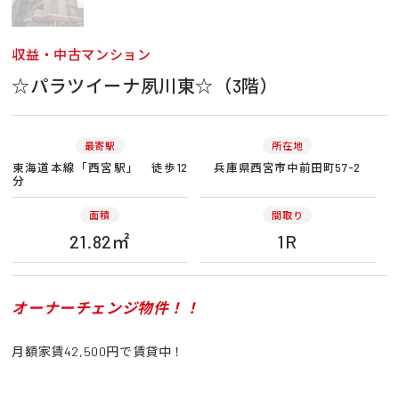
収益・中古マンション
☆パラツイーナ夙川東☆（3階）
最寄駅
所在地
東海道本線「西宮駅」 徒歩12
兵庫県西宮市中前田町57-2
分
面積
間取り
21.82㎡
1R
オーナーチェンジ物件！！
月額家賃42,500円で賃貸中！