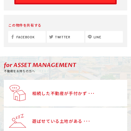
この物件を共有する
FACEBOOK
TWITTER
LINE
for ASSET MANAGEMENT
不動産をお持ちの方へ
相続した不動産が手付かず ･･･
遊ばせている土地がある ･･･