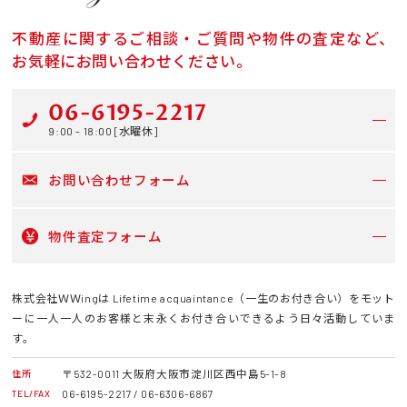
不動産に関するご相談・ご質問や物件の査定など、
お気軽にお問い合わせください。
06-6195-2217
9:00 - 18:00 [水曜休]
お問い合わせフォーム
物件査定フォーム
株式会社ＷＷingは Lifetime acquaintance（一生のお付き合い）をモット
ーに一人一人のお客様と末永くお付き合いできるよう日々活動していま
す。
〒532-0011 大阪府大阪市淀川区西中島5-1-8
住所
06-6195-2217 / 06-6306-6867
TEL/FAX