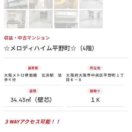
収益・中古マンション
☆メロディハイム平野町☆（4階）
最寄駅
所在地
大阪メトロ堺筋線 北浜駅 徒
大阪府大阪市中央区平野町１丁
歩４分
目６－８
面積
間取り
34.43㎡（壁芯）
１K
３WAYアクセス可能！！