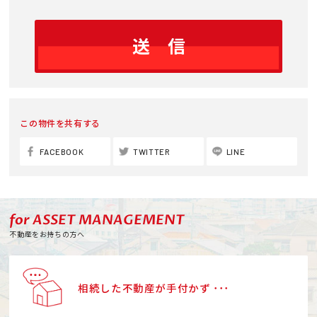
この物件を共有する
FACEBOOK
TWITTER
LINE
for ASSET MANAGEMENT
不動産をお持ちの方へ
相続した不動産が手付かず ･･･