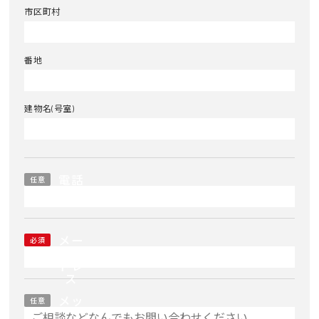
市区町村
番地
建物名(号室)
電話
任意
番号
メー
必須
ルア
ドレ
ス
メッ
任意
セー