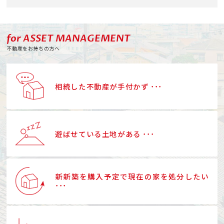
for ASSET MANAGEMENT
不動産をお持ちの方へ
相続した不動産が手付かず ･･･
遊ばせている土地がある ･･･
新新築を購入予定で現在の家を処分したい
･･･