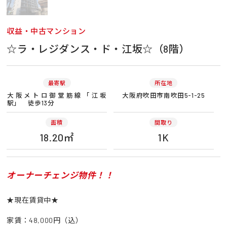
収益・中古マンション
☆ラ・レジダンス・ド・江坂☆（8階）
最寄駅
所在地
大阪メトロ御堂筋線「江坂
大阪府吹田市南吹田5-1-25
駅」 徒歩13分
面積
間取り
18.20㎡
1K
オーナーチェンジ物件！！
★現在賃貸中★
家賃：48,000円（込）